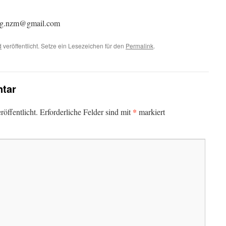
ung.nzm@gmail.com
d
veröffentlicht. Setze ein Lesezeichen für den
Permalink
.
tar
*
öffentlicht.
Erforderliche Felder sind mit
markiert