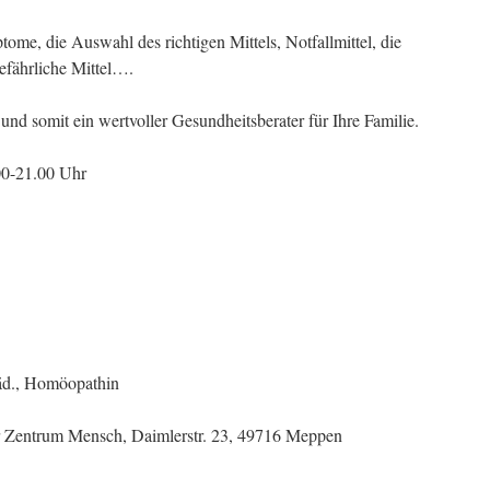
ome, die Auswahl des richtigen Mittels, Notfallmittel, die
efährliche Mittel….
nd somit ein wertvoller Gesundheitsberater für Ihre Familie.
00-21.00 Uhr
äd., Homöopathin
 Zentrum Mensch, Daimlerstr. 23, 49716 Meppen