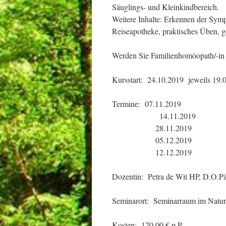
Säuglings- und Kleinkindbereich.
Weitere Inhalte: Erkennen der Sympt
Reiseapotheke, praktisches Üben, g
Werden Sie Familienhomöopath/-in u
Kursstart: 24.10.2019 jeweils 19.
Termine: 07.11.2019
14.11.2019
28.11.2019
05.12.2019
12.12.2019
Dozentin: Petra de Wit HP, D.O.P
Seminarort: Seminarraum im Natur
Kosten: 120,00 € p.P.