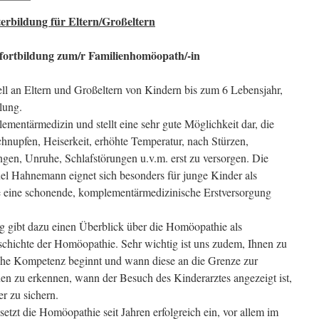
erbildung für Eltern/Großeltern
ortbildung zum/r
Familienhomöopath/-in
iell an Eltern und Großeltern von Kindern bis zum 6 Lebensjahr,
lung.
entärmedizin und stellt eine sehr gute Möglichkeit dar, die
hnupfen, Heiserkeit, erhöhte Temperatur, nach Stürzen,
en, Unruhe, Schlafstörungen u.v.m. erst zu versorgen. Die
l Hahnemann eignet sich besonders für junge Kinder als
ie eine schonende, komplementärmedizinische Erstversorgung
ng gibt dazu einen Überblick über die Homöopathie als
chichte der Homöopathie. Sehr wichtig ist uns zudem, Ihnen zu
che Kompetenz beginnt und wann diese an die Grenze zur
nen zu erkennen, wann der Besuch des Kinderarztes angezeigt ist,
r zu sichern.
etzt die Homöopathie seit Jahren erfolgreich ein, vor allem im