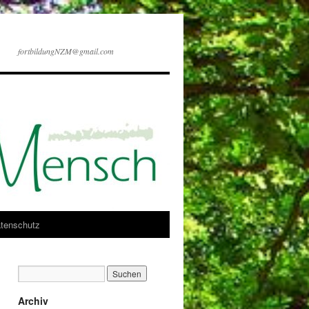
fortbildungNZM@gmail.com
tenschutz
Archiv