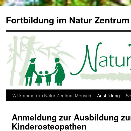
Zum
Inhalt
Fortbildung im Natur Zentru
springen
Willkommen im Natur Zentrum Mensch
Ausbildung
Se
Anmeldung zur Ausbildung z
Kinderosteopathen