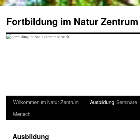
Zum
Inhalt
Fortbildung im Natur Zentru
springen
Willkommen im Natur Zentrum
Ausbildung
Seminare
Mensch
Ausbildung