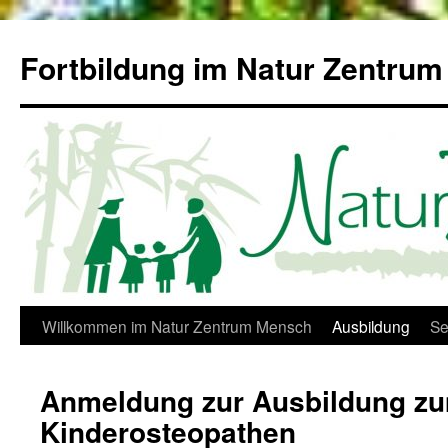
Zum
Inhalt
Fortbildung im Natur Zentru
springen
Willkommen im Natur Zentrum Mensch
Ausbildung
Se
Anmeldung zur Ausbildung z
Kinderosteopathen